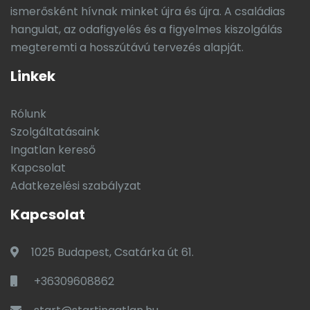
ismerősként hívnak minket újra és újra. A családias
hangulat, az odafigyelés és a figyelmes kiszolgálás
megteremti a hosszútávú tervezés alapját.
Linkek
Rólunk
Szolgáltatásaink
Ingatlan kereső
Kapcsolat
Adatkezelési szabályzat
Kapcsolat
1025 Budapest, Csatárka út 61.
+36309608862