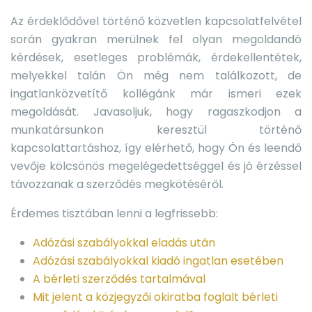
Az érdeklődővel történő közvetlen kapcsolatfelvétel
során gyakran merülnek fel olyan megoldandó
kérdések, esetleges problémák, érdekellentétek,
melyekkel talán Ön még nem találkozott, de
ingatlanközvetítő kollégánk már ismeri ezek
megoldását. Javasoljuk, hogy ragaszkodjon a
munkatársunkon keresztül történő
kapcsolattartáshoz, így elérhető, hogy Ön és leendő
vevője kölcsönös megelégedettséggel és jó érzéssel
távozzanak a szerződés megkötéséről.
Érdemes tisztában lenni a legfrissebb:
Adózási szabályokkal eladás után
Adózási szabályokkal kiadó ingatlan esetében
A bérleti szerződés tartalmával
Mit jelent a közjegyzői okiratba foglalt bérleti