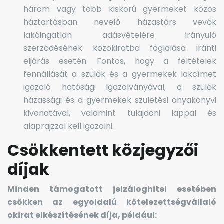
három vagy több kiskorú gyermeket közös
háztartásban nevelő házastárs vevők
lakóingatlan adásvételére irányuló
szerződésének közokiratba foglalása iránti
eljárás esetén. Fontos, hogy a feltételek
fennállását a szülők és a gyermekek lakcímet
igazoló hatósági igazolványával, a szülők
házassági és a gyermekek születési anyakönyvi
kivonatával, valamint tulajdoni lappal és
alaprajzzal kell igazolni.
Csökkentett közjegyzői
díjak
Minden támogatott jelzáloghitel esetében
csökken az egyoldalú kötelezettségvállaló
okirat elkészítésének díja, például: